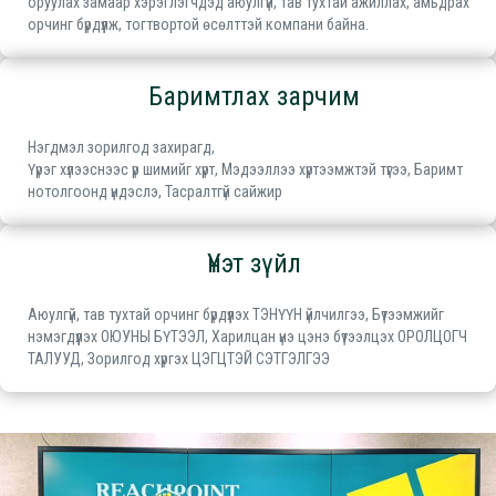
оруулах замаар хэрэглэгчдэд аюулгүй, тав тухтай ажиллах, амьдрах
орчинг бүрдүүлж, тогтвортой өсөлттэй компани байна.
Баримтлах зарчим
Нэгдмэл зорилгод захирагд,
Үүрэг хүлээснээс үр шимийг хүрт, Мэдээллээ хүртээмжтэй түгээ, Баримт
нотолгоонд үндэслэ, Тасралтгүй сайжир
Үнэт зүйл
Аюулгүй, тав тухтай орчинг бүрдүүлэх ТЭНҮҮН үйлчилгээ, Бүтээмжийг
нэмэгдүүлэх ОЮУНЫ БҮТЭЭЛ, Харилцан үнэ цэнэ бүтээлцэх ОРОЛЦОГЧ
ТАЛУУД, Зорилгод хүргэх ЦЭГЦТЭЙ СЭТГЭЛГЭЭ