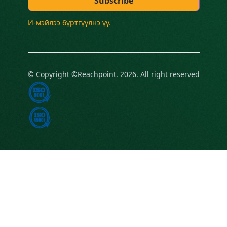
И-мэйлээ бүртгүүлнэ үү.
© Copyright ©Reachpoint. 2026. All right reserved