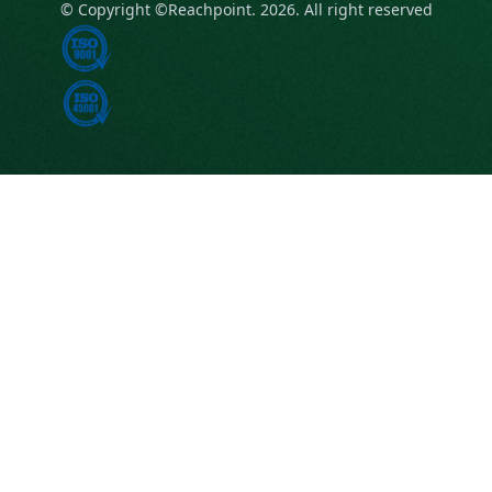
© Copyright ©Reachpoint. 2026. All right reserved