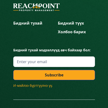
Бидний тухай
Бидний түүх
Холбоо барих
Бидний тухай мэдээллүүд авч байхаар бол:
И-мэйлээ бүртгүүлнэ үү.