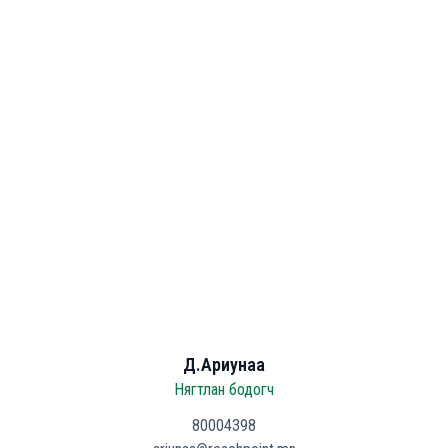
Д.Ариунаа
Нягтлан бодогч
80004398