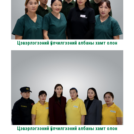
Цэвэрлэгээний үйлчилгээний албаны хамт олон
Цэвэрлэгээний үйлчилгээний албаны хамт олон